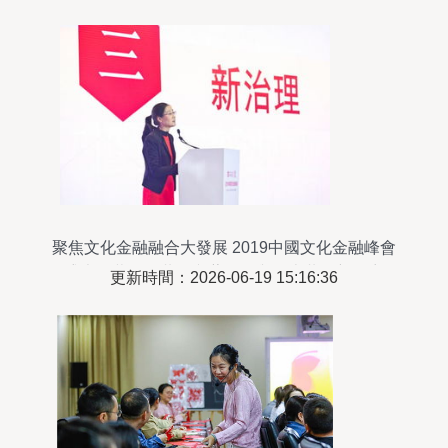
聚焦文化金融融合大發展 2019中國文化金融峰會
盛大開幕——共筑文藝創作與資本共舞新篇章
更新時間：2026-06-19 15:16:36