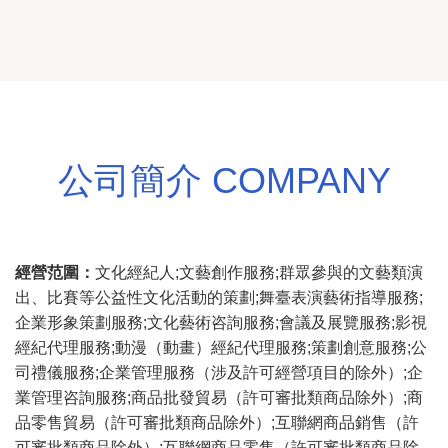
公司簡介 COMPANY
經營范圍：
文化經紀人;文藝創作服務;群眾參與的文藝類演
出、比賽等公益性文化活動的策劃;舞臺表演藝術指導服務;
企業形象策劃服務;文化藝術咨詢服務;會議及展覽服務;影視
經紀代理服務;動漫（動畫）經紀代理服務;策劃創意服務;公
司禮儀服務;企業管理服務（涉及許可經營項目的除外）;企
業管理咨詢服務;商品批發貿易（許可審批類商品除外）;商
品零售貿易（許可審批類商品除外）;互聯網商品銷售（許
可審批類商品除外）;互聯網商品零售（許可審批類商品除