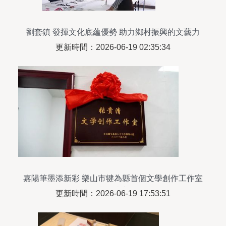
劉套鎮 發揮文化底蘊優勢 助力鄉村振興的文藝力
量
更新時間：2026-06-19 02:35:34
嘉陽筆墨添新彩 樂山市犍為縣首個文學創作工作室
掛牌成立
更新時間：2026-06-19 17:53:51