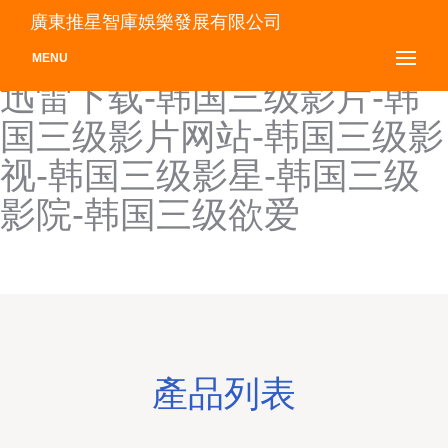
韩国三级囗交-韩国三级午
廣東推星智庫娛樂發展有限公司
夜-韩国三级下载-韩国三级
MENU
迅雷下载-韩国三级影片-韩
国三级影片网站-韩国三级影
视-韩国三级影星-韩国三级
影院-韩国三级欲爱
產品列表