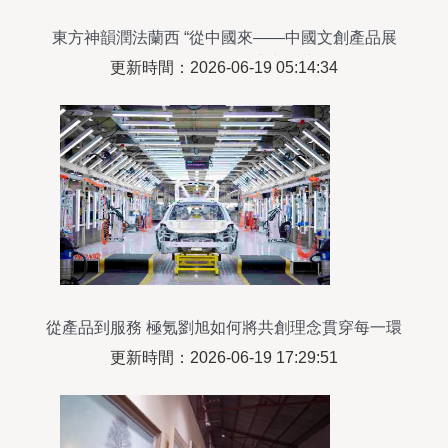
東方神韻潤法蘭西 “從中國來——中國文創產品展
示周”首展在巴黎盛大開幕
更新時間：2026-06-19 05:14:34
從產品到服務 極氪劉旭如何將共創理念貫穿每一環
更新時間：2026-06-19 17:29:51