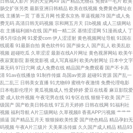
日韩成人影片
男的天堂网AV
国产精品尤物在
免费a一毛片
欧美
肠交扩张另类
最新亚洲日韩精品
欧美在线视频
免费黄色网址在
区 白嫩精品二区 欧美不卡的 影音先锋avv 久久五月天 日韩精品成人 91传媒
线
主播第一页
丁香五月网
性爱东京热
草逼视频78
国产成人免
费无码
高清日韩无码视频
宗和网五月天
日b视频
成人三级网站
新数字化 肏屄视频肏 久久肏屄视频收看 天堂男人精品 91国产尤物 东方av发
在
主播福利姬h在线
国产精一精二区
基情涩涩网
51漫画成人
丁
香5月综合网
91爱爱com
伊人涩涩射
黄色视频网址导航
91国在
布网在线 五月天婷婷四房间激情 91视频在线免费看 黑料视频 天天干日日干
线观看
91最新自拍
黄色软件91
国产操女人
国产乱人
欧美乱欲
视频
超碰吃瓜
久草涩涩
最新在线A片网址
黄色视屏网站
欧美午
91福利导航站 操碰99 97视频 91福利视频夜 国产精品又爽又黄又爽 91狼友
夜寂寞影院
新视觉影视
成人写真福利
欧美内射网址
日本中文字
幕无码
97日穴网
成人免费在线
精品国产免费观看
国产不卡高
之家 91站色 91白丝综合 av搬运工 老湿机的69福利 中文字幕日韩在 91字幕
清
91av在线播放
91制作传媒
岛国av资源
超碰91资源
国产乱一
乱二乱三
日韩美女直播
91尤物69
蜜桃午夜激情
免费伦理电影
网 国内视频自拍99re 日韩欧美a片在线观看 91福利姬高清无码 加勒比夜夜
日本电影伦理片
黄瓜视频成人
性爱婷婷
爱豆在线看
麻豆影院爱
爱
成人软件视频
午夜宅男在线
91专区在线
狠狠干欧美
国产三
干 成人PH免费看片入口 四虎精品免费在线观看 91论坛26 国产色色 色老大
级国产
国产欧美日韩在线
97五月天婷婷
日韩在线网
91福利社
视频
福利导航
A片三级网站
久草视频8
香蕉APP污视频
艹艹艹
网站在线观看 91传媒成人 日本黑丝大乳后入 91视频免费入口 九七在线
插逼
国产精品五月天
狠狠操欧美性爱
国产绝色精品
精品孕妇无
码视频
午夜A片三级片
天美果冻传媒
久久国产成人精品
精品93
9197 亚洲另类8P 91熟女中文免费 国产盗摄资源网 欧美色综合部 欧美久久