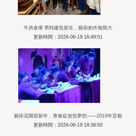
牛房倉庫 舊時建筑新生，藝術創作無限大
更新時間：2026-06-19 16:49:51
藝術花開迎新年，青春綻放筑夢想——2019年宜都
市青少年元旦文藝晚會圓滿落幕
更新時間：2026-06-19 18:38:50