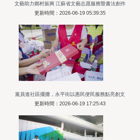
文藝助力鄉村振興 江蘇省文藝志愿服務暨書法創作
基地在江寧揭牌
更新時間：2026-06-19 05:39:35
黨員進社區擺攤，永平街以惠民便民服務點亮創文
新篇章
更新時間：2026-06-19 17:25:43