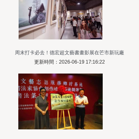
周末打卡必去！德宏超文藝書畫影展在芒市新玩廠
亮相
更新時間：2026-06-19 17:16:22